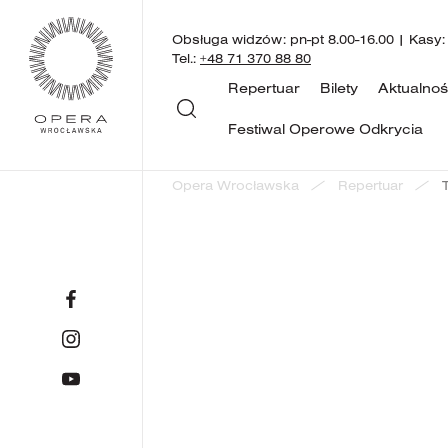
Obsługa widzów: pn-pt 8.00-16.00 | Kasy:
Tel.:
+48 71 370 88 80
Repertuar
Bilety
Aktualnoś
Festiwal Operowe Odkrycia
Opera Wrocławska
Repertuar
powrót