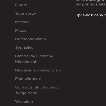
od poniedziałku
Opera
Sponsorzy
Sprawdź ceny b
Kontakt
Praca
Dofinansowania
Sygnaliści
Standardy Ochrony
Małoletnich
Deklaracja dostępności
Plan widowni
Sprawdź jak chronimy
Twoje dane
Wynajem