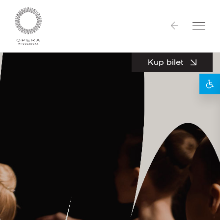
Kup bilet