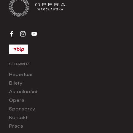
SPRAWDŹ
Repertuar
Bilety
Aktualności
Opera
Sponsorzy
Kontakt
Praca