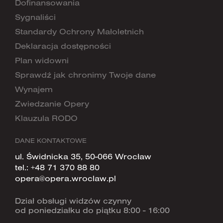
Dofinansowania
Sygnaliści
Standardy Ochrony Małoletnich
Deklaracja dostępności
Plan widowni
Sprawdź jak chronimy Twoje dane
Wynajem
Zwiedzanie Opery
Klauzula RODO
DANE KONTAKTOWE
ul. Świdnicka 35, 50-066 Wrocław
tel.:
+48 71 370 88 80
opera@opera.wroclaw.pl
Dział obsługi widzów czynny
od poniedziałku do piątku 8:00 - 16:00