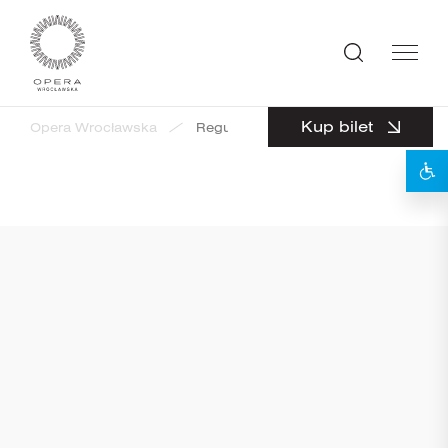
Kup bilet
Opera Wrocławska
Regulamin
Zapisz się teraz