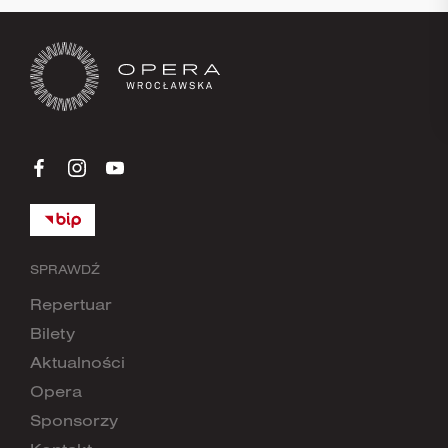
SPRAWDŹ
Repertuar
Bilety
Aktualności
Opera
Sponsorzy