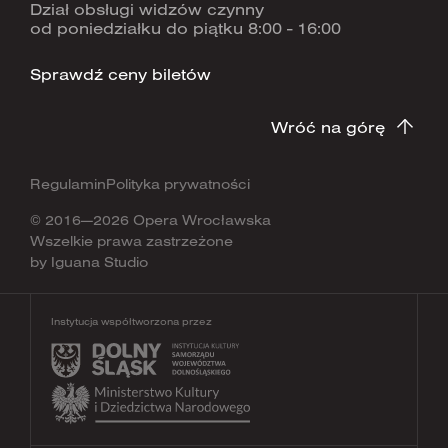
Dział obsługi widzów czynny
od poniedziałku do piątku 8:00 - 16:00
Sprawdź ceny biletów
Wróć na górę
Regulamin
Polityka prywatności
© 2016—2026 Opera Wrocławska
Wszelkie prawa zastrzeżone
by
Iguana Studio
Instytucja współtworzona przez