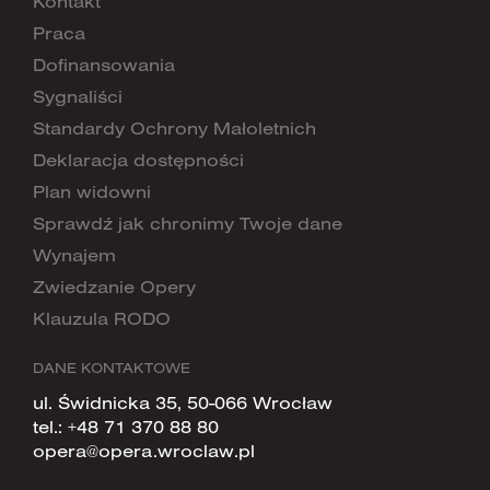
Kontakt
Praca
Dofinansowania
Sygnaliści
Standardy Ochrony Małoletnich
Deklaracja dostępności
Plan widowni
Sprawdź jak chronimy Twoje dane
Wynajem
Zwiedzanie Opery
Klauzula RODO
DANE KONTAKTOWE
ul. Świdnicka 35, 50-066 Wrocław
tel.:
+48 71 370 88 80
opera@opera.wroclaw.pl