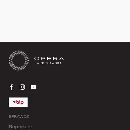
Zapisz się teraz
SPRAWDŹ
Repertuar