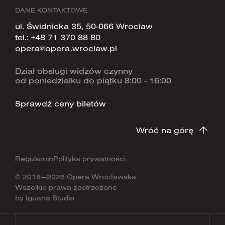
DANE KONTAKTOWE
ul. Świdnicka 35, 50-066 Wrocław
tel.:
+48 71 370 88 80
opera@opera.wroclaw.pl
Dział obsługi widzów czynny
od poniedziałku do piątku 8:00 - 16:00
Sprawdź ceny biletów
Wróć na górę
Regulamin
Polityka prywatności
© 2016—2026 Opera Wrocławska
Wszelkie prawa zastrzeżone
by
Iguana Studio