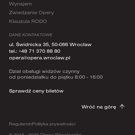
Wynajem
Zwiedzanie Opery
Klauzula RODO
DANE KONTAKTOWE
ul. Świdnicka 35, 50-066 Wrocław
tel.:
+48 71 370 88 80
opera@opera.wroclaw.pl
Dział obsługi widzów czynny
od poniedziałku do piątku 8:00 - 16:00
Sprawdź ceny biletów
Wróć na górę
Regulamin
Polityka prywatności
© 2016—2026 Opera Wrocławska