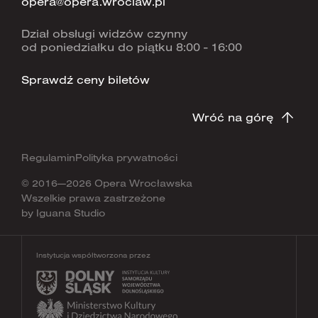
opera@opera.wroclaw.pl
Dział obsługi widzów czynny
od poniedziałku do piątku 8:00 - 16:00
Sprawdź ceny biletów
Wróć na górę
Regulamin
Polityka prywatności
© 2016—2026 Opera Wrocławska
Wszelkie prawa zastrzeżone
by
Iguana Studio
Instytucja współtworzona przez