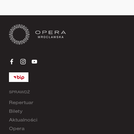
SPRAWDŹ
Repertuar
Bilety
Aktualności
Opera