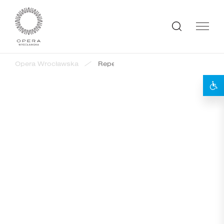
Opera Wrocławska
Repertuar