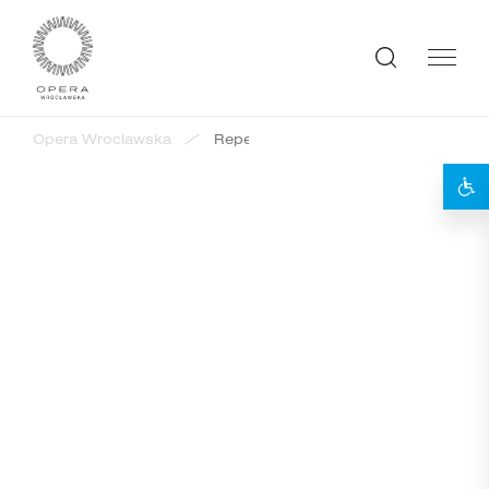
Opera Wrocławska
Repertuar