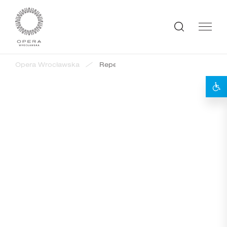
Opera Wrocławska
Repertuar