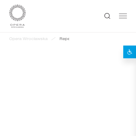
Opera Wrocławska
Repertuar