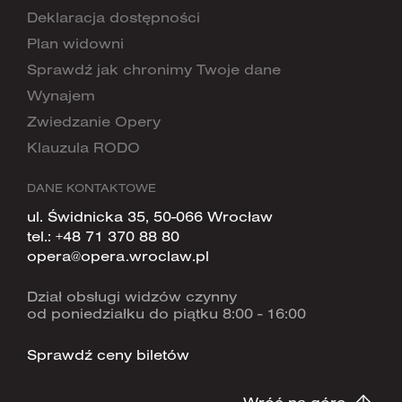
Deklaracja dostępności
Plan widowni
Sprawdź jak chronimy Twoje dane
Wynajem
Zwiedzanie Opery
Klauzula RODO
DANE KONTAKTOWE
ul. Świdnicka 35, 50-066 Wrocław
tel.:
+48 71 370 88 80
opera@opera.wroclaw.pl
Dział obsługi widzów czynny
od poniedziałku do piątku 8:00 - 16:00
Sprawdź ceny biletów
Wróć na górę