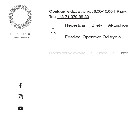
Obsługa widzów: pn-pt 8.00-16.00 | Kasy:
Tel.:
+48 71 370 88 80
Repertuar
Bilety
Aktualnoś
Festiwal Operowe Odkrycia
Opera Wrocławska
Praca
Przes
powrót