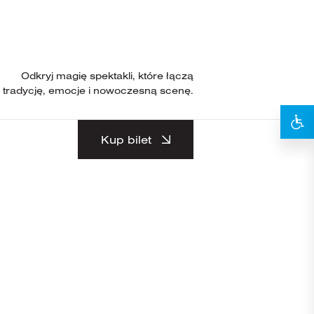
Odkryj magię spektakli, które łączą
tradycję, emocje i nowoczesną scenę.
Kup bilet