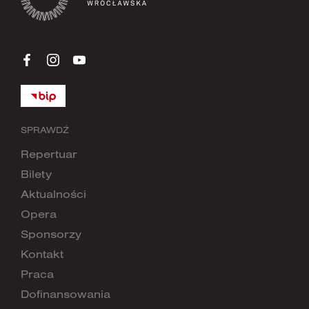
SPRAWDŹ
Repertuar
Bilety
Aktualności
Opera
Sponsorzy
Kontakt
Praca
Dofinansowania