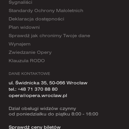
Sygnaliści
Standardy Ochrony Małoletnich
Deklaracja dostępności
Plan widowni
Sprawdź jak chronimy Twoje dane
Wynajem
Zwiedzanie Opery
Klauzula RODO
DANE KONTAKTOWE
ul. Świdnicka 35, 50-066 Wrocław
tel.:
+48 71 370 88 80
opera@opera.wroclaw.pl
Dział obsługi widzów czynny
od poniedziałku do piątku 8:00 - 16:00
Sprawdź ceny biletów