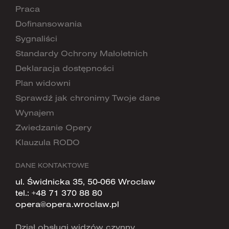
Praca
Dofinansowania
Sygnaliści
Standardy Ochrony Małoletnich
Deklaracja dostępności
Plan widowni
Sprawdź jak chronimy Twoje dane
Wynajem
Zwiedzanie Opery
Klauzula RODO
DANE KONTAKTOWE
ul. Świdnicka 35, 50-066 Wrocław
tel.:
+48 71 370 88 80
opera@opera.wroclaw.pl
Dział obsługi widzów czynny