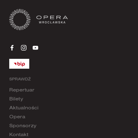
SPRAWDŹ
Repertuar
Bilety
Aktualności
Opera
Sponsorzy
Kontakt