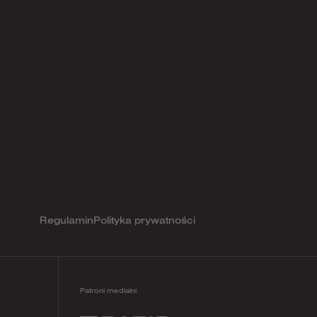
Regulamin
Polityka prywatności
Patroni medialni