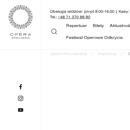
Obsługa widzów: pn-pt 8.00-16.00 | Kasy:
Tel.:
+48 71 370 88 80
Repertuar
Bilety
Aktualnoś
Festiwal Operowe Odkrycia
Opera Wrocławska
Repertuar
Operowy