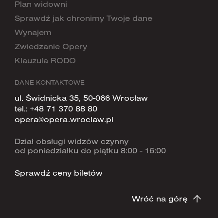
Plan widowni
Sprawdź jak chronimy Twoje dane
Wynajem
Zwiedzanie Opery
Klauzula RODO
DANE KONTAKTOWE
ul. Świdnicka 35, 50-066 Wrocław
tel.:
+48 71 370 88 80
opera@opera.wroclaw.pl
Dział obsługi widzów czynny
od poniedziałku do piątku 8:00 - 16:00
Sprawdź ceny biletów
Wróć na górę