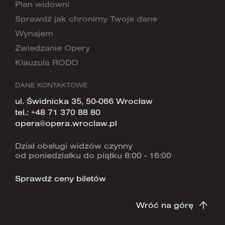
Plan widowni
Sprawdź jak chronimy Twoje dane
Wynajem
Zwiedzanie Opery
Klauzula RODO
DANE KONTAKTOWE
ul. Świdnicka 35, 50-066 Wrocław
tel.:
+48 71 370 88 80
opera@opera.wroclaw.pl
Dział obsługi widzów czynny
od poniedziałku do piątku 8:00 - 16:00
Sprawdź ceny biletów
Wróć na górę