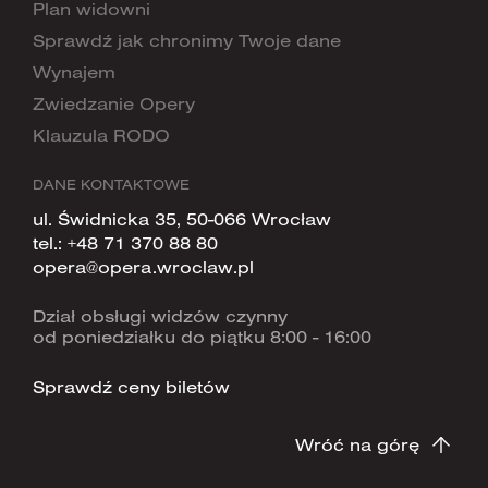
Plan widowni
Sprawdź jak chronimy Twoje dane
Wynajem
Zwiedzanie Opery
Klauzula RODO
DANE KONTAKTOWE
ul. Świdnicka 35, 50-066 Wrocław
tel.:
+48 71 370 88 80
opera@opera.wroclaw.pl
Dział obsługi widzów czynny
od poniedziałku do piątku 8:00 - 16:00
Sprawdź ceny biletów
Wróć na górę