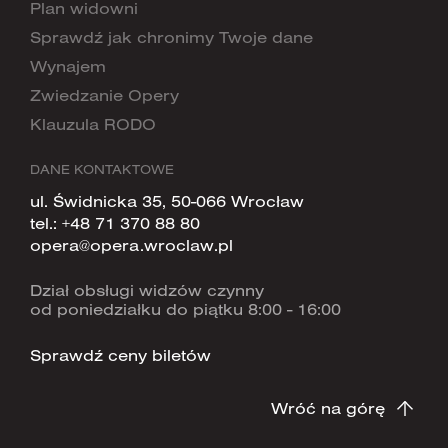
Plan widowni
Sprawdź jak chronimy Twoje dane
Wynajem
Zwiedzanie Opery
Klauzula RODO
DANE KONTAKTOWE
ul. Świdnicka 35, 50-066 Wrocław
tel.:
+48 71 370 88 80
opera@opera.wroclaw.pl
Dział obsługi widzów czynny
od poniedziałku do piątku 8:00 - 16:00
Sprawdź ceny biletów
Wróć na górę