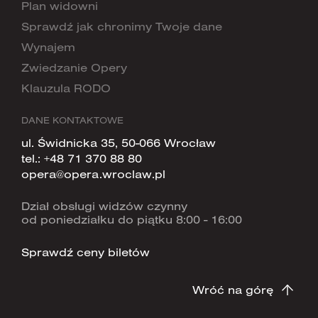
Plan widowni
Sprawdź jak chronimy Twoje dane
Wynajem
Zwiedzanie Opery
Klauzula RODO
DANE KONTAKTOWE
ul. Świdnicka 35, 50-066 Wrocław
tel.:
+48 71 370 88 80
opera@opera.wroclaw.pl
Dział obsługi widzów czynny
od poniedziałku do piątku 8:00 - 16:00
Sprawdź ceny biletów
Wróć na górę