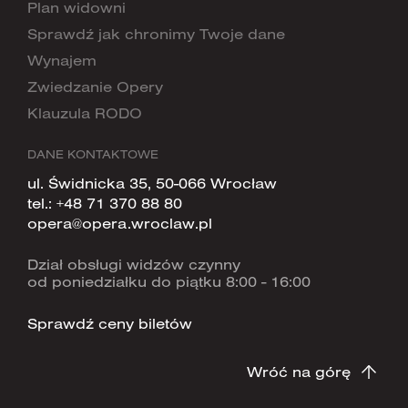
Plan widowni
Sprawdź jak chronimy Twoje dane
Wynajem
Zwiedzanie Opery
Klauzula RODO
DANE KONTAKTOWE
ul. Świdnicka 35, 50-066 Wrocław
tel.:
+48 71 370 88 80
opera@opera.wroclaw.pl
Dział obsługi widzów czynny
od poniedziałku do piątku 8:00 - 16:00
Sprawdź ceny biletów
Wróć na górę