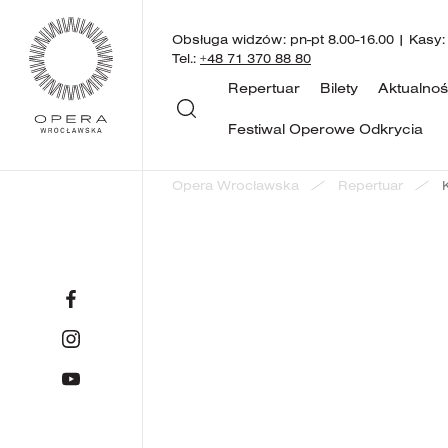
Obsługa widzów: pn-pt 8.00-16.00 | Kasy:
Tel.:
+48 71 370 88 80
Repertuar
Bilety
Aktualnoś
Festiwal Operowe Odkrycia
Opera Wrocławska
Repertuar
Kopcius