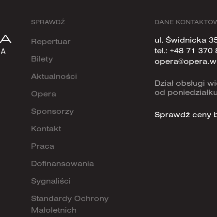
SPRAWDŹ
DANE KONTAKTO
ul. Świdnicka 3
Repertuar
tel.:
+48 71 370 
Bilety
opera@opera.w
Aktualności
Dział obsługi 
od poniedziałku
Opera
Sponsorzy
Sprawdź ceny b
Kontakt
Praca
Dofinansowania
Sygnaliści
Standardy Ochrony
Małoletnich