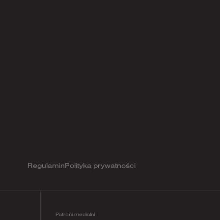
Regulamin
Polityka prywatności
Patroni medialni