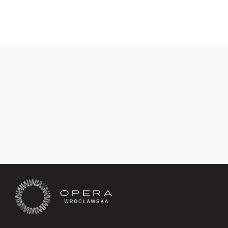
Poznaj zespół
Zapisz się teraz