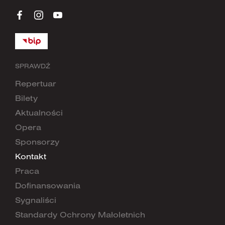
SPRAWDŹ
Repertuar
Bilety
Aktualności
Opera
Sponsorzy
Kontakt
Praca
Dofinansowania
Sygnaliści
Standardy Ochrony Małoletnich