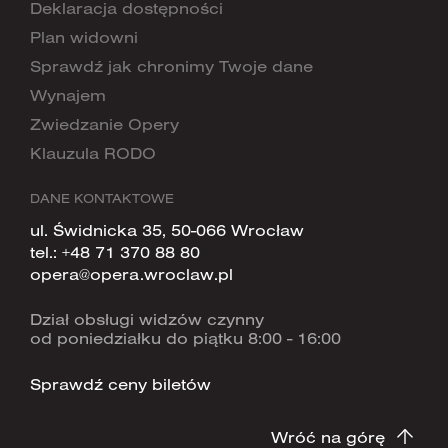
Deklaracja dostępności
Plan widowni
Sprawdź jak chronimy Twoje dane
Wynajem
Zwiedzanie Opery
Klauzula RODO
DANE KONTAKTOWE
ul. Świdnicka 35, 50-066 Wrocław
tel.:
+48 71 370 88 80
opera@opera.wroclaw.pl
Dział obsługi widzów czynny
od poniedziałku do piątku 8:00 - 16:00
Sprawdź ceny biletów
Wróć na górę