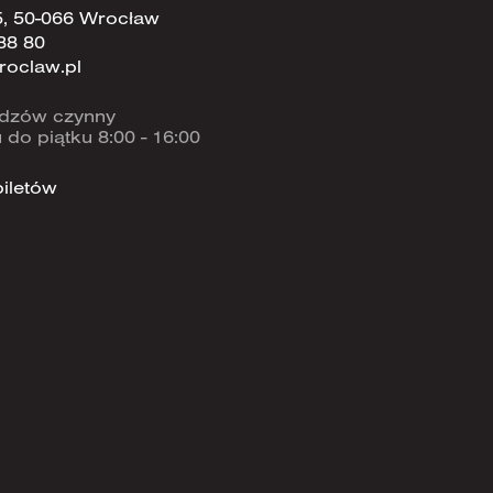
5, 50-066 Wrocław
88 80
roclaw.pl
widzów czynny
 do piątku 8:00 - 16:00
iletów