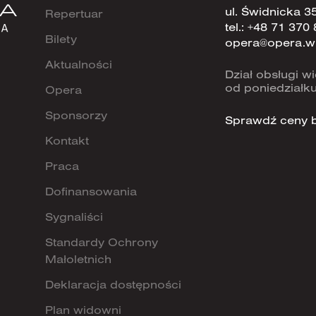
ul. Świdnicka 3
Repertuar
tel.:
+48 71 370 
Bilety
opera@opera.w
Aktualności
Dział obsługi 
od poniedziałku
Opera
Sponsorzy
Sprawdź ceny b
Kontakt
Praca
Dofinansowania
Sygnaliści
Standardy Ochrony
Małoletnich
Deklaracja dostępności
Plan widowni