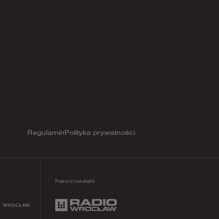
Regulamin
Polityka prywatności
Patroni medialni