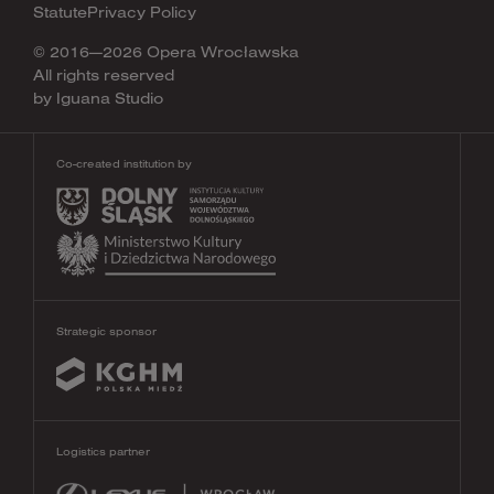
Statute
Privacy Policy
© 2016—2026 Opera Wrocławska
All rights reserved
by
Iguana Studio
Co-created institution by
Strategic sponsor
Logistics partner