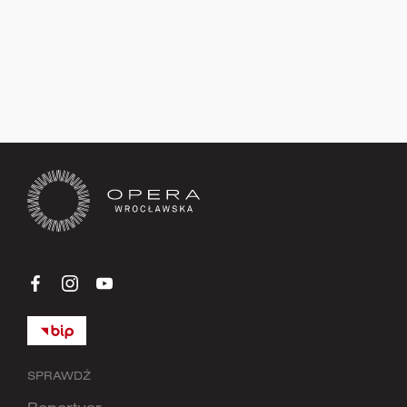
Zapisz się teraz
SPRAWDŹ