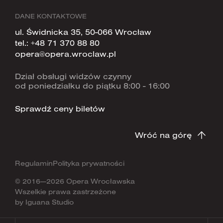
DANE KONTAKTOWE
ul. Świdnicka 35, 50-066 Wrocław
tel.:
+48 71 370 88 80
opera@opera.wroclaw.pl
Dział obsługi widzów czynny
od poniedziałku do piątku 8:00 - 16:00
Sprawdź ceny biletów
Wróć na górę
Regulamin
Polityka prywatności
© 2016—2026 Opera Wrocławska
Wszelkie prawa zastrzeżone
by
Iguana Studio