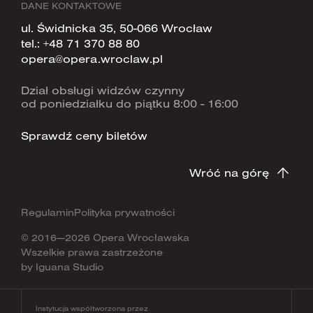
DANE KONTAKTOWE
ul. Świdnicka 35, 50-066 Wrocław
tel.:
+48 71 370 88 80
opera@opera.wroclaw.pl
Dział obsługi widzów czynny
od poniedziałku do piątku 8:00 - 16:00
Sprawdź ceny biletów
Wróć na górę
Regulamin
Polityka prywatności
© 2016—2026 Opera Wrocławska
Wszelkie prawa zastrzeżone
by
Iguana Studio
Instytucja współtworzona przez