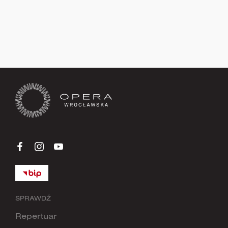
Zapisz się teraz
SPRAWDŹ
Repertuar