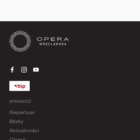
Zapisz się teraz
SPRAWDŹ
Repertuar
Bilety
Aktualności
Opera