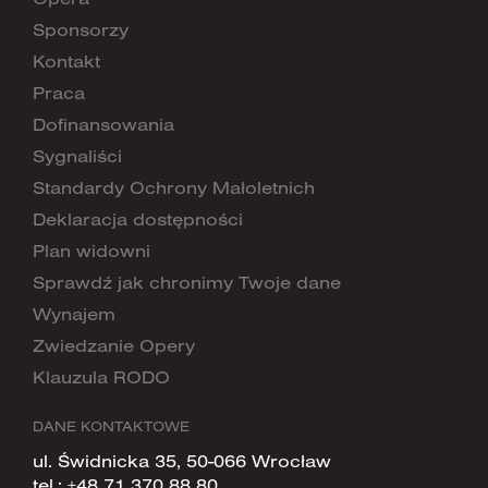
Sponsorzy
Kontakt
Praca
Dofinansowania
Sygnaliści
Standardy Ochrony Małoletnich
Deklaracja dostępności
Plan widowni
Sprawdź jak chronimy Twoje dane
Wynajem
Zwiedzanie Opery
Klauzula RODO
DANE KONTAKTOWE
ul. Świdnicka 35, 50-066 Wrocław
tel.:
+48 71 370 88 80