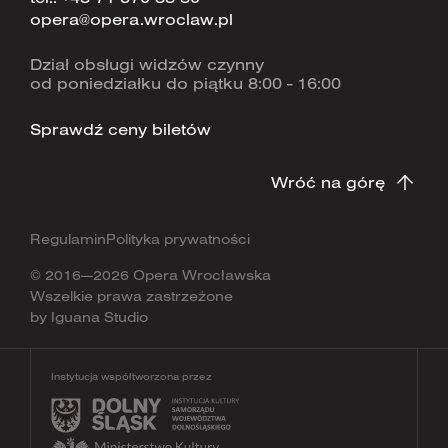
opera@opera.wroclaw.pl
Dział obsługi widzów czynny
od poniedziałku do piątku 8:00 - 16:00
Sprawdź ceny biletów
Wróć na górę
Regulamin
Polityka prywatności
© 2016—2026 Opera Wrocławska
Wszelkie prawa zastrzeżone
by
Iguana Studio
Instytucja współtworzona przez