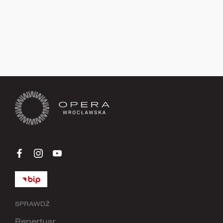
Zapisz się teraz
SPRAWDŹ
Repertuar