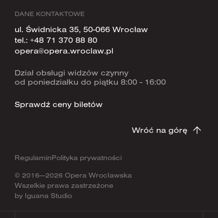
DANE KONTAKTOWE
ul. Świdnicka 35, 50-066 Wrocław
tel.:
+48 71 370 88 80
opera@opera.wroclaw.pl
Dział obsługi widzów czynny
od poniedziałku do piątku 8:00 - 16:00
Sprawdź ceny biletów
Wróć na górę
Regulamin
Polityka prywatności
© 2016—2026 Opera Wrocławska
Wszelkie prawa zastrzeżone
by
Iguana Studio