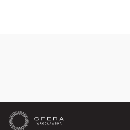
1
Poprzednia
Następna
Zapisz się teraz