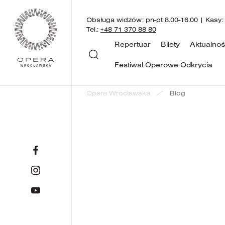
Obsługa widzów: pn-pt 8.00-16.00 | Kasy:
Tel.:
+48 71 370 88 80
Repertuar
Bilety
Aktualnoś
Festiwal Operowe Odkrycia
Opera Wrocławska
Blog
31