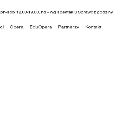
 pn-sob 12.00-19.00, nd - wg spektaklu
Sprawdź godziny
ci
Opera
EduOpera
Partnerzy
Kontakt
29