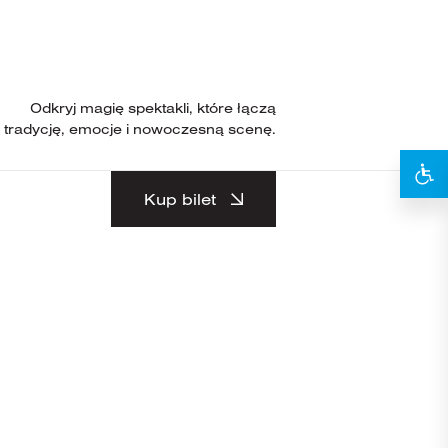
Odkryj magię spektakli, które łączą
tradycję, emocje i nowoczesną scenę.
Kup bilet